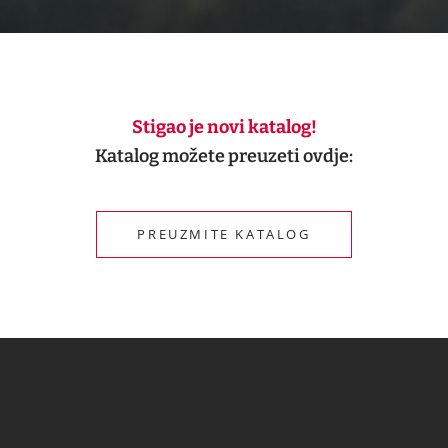
Stigao je novi katalog!
Katalog možete preuzeti ovdje:
PREUZMITE KATALOG