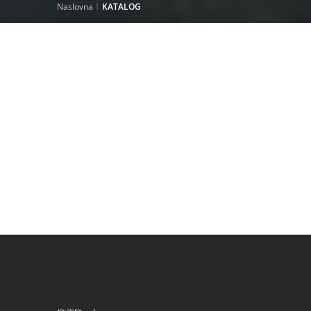
Naslovna
KATALOG