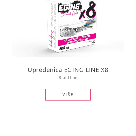
Upredenica EGING LINE X8
Braid line
VIŠE