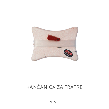
KANČANICA ZA FRATRE
VIŠE