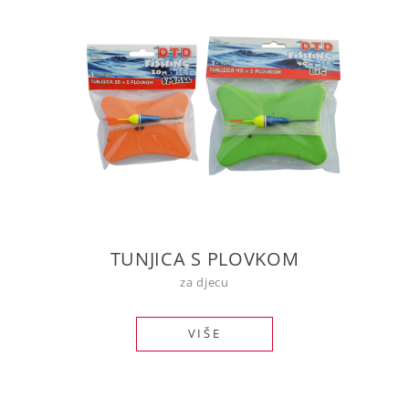
TUNJICA S PLOVKOM
za djecu
VIŠE