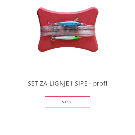
SET ZA LIGNJE I SIPE - profi
VIŠE