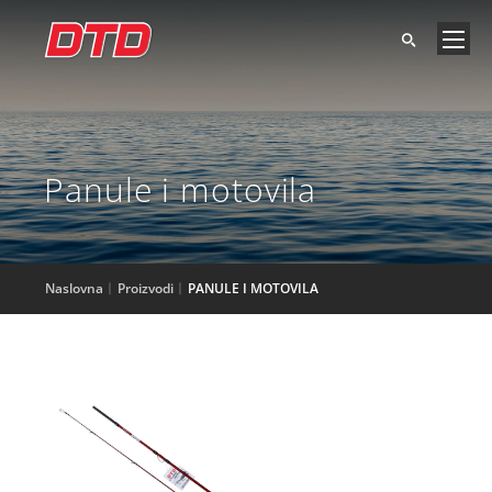
Panule i motovila
Naslovna
Proizvodi
PANULE I MOTOVILA