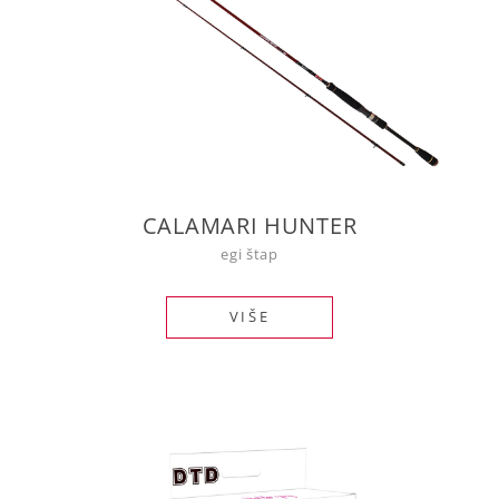
CALAMARI HUNTER
egi štap
VIŠE