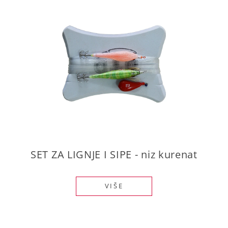
SET ZA LIGNJE I SIPE - niz kurenat
VIŠE