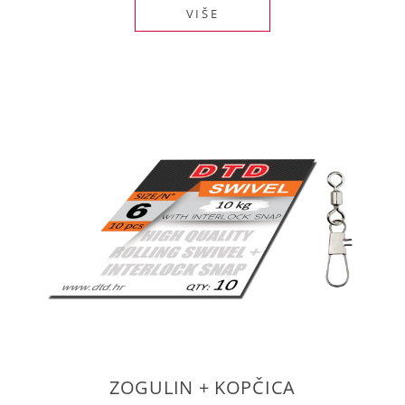
VIŠE
ZOGULIN + KOPČICA