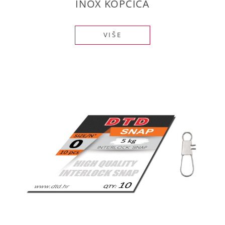
INOX KOPČICA
VIŠE