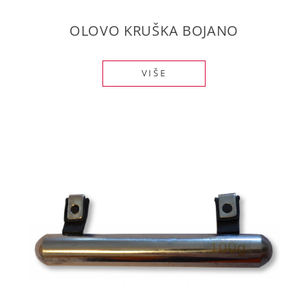
OLOVO KRUŠKA BOJANO
VIŠE