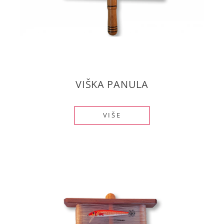
VIŠKA PANULA
VIŠE