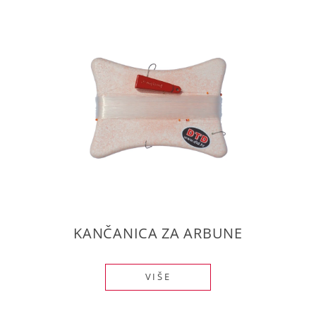
KANČANICA ZA ARBUNE
VIŠE