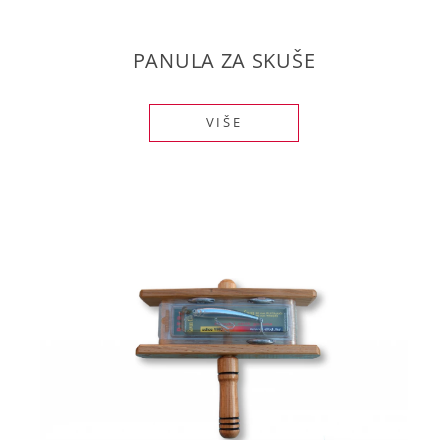
PANULA ZA SKUŠE
VIŠE