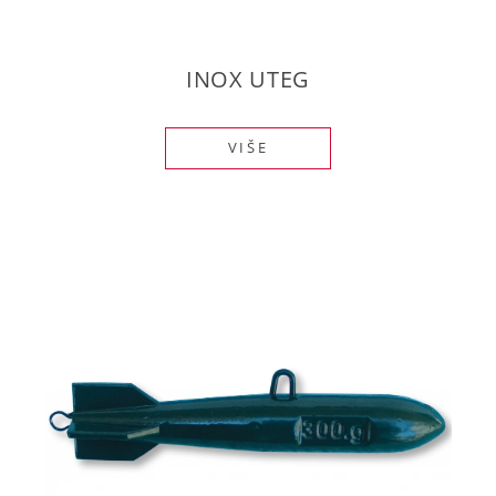
INOX UTEG
VIŠE