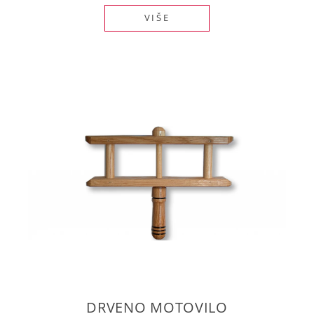
VIŠE
DRVENO MOTOVILO