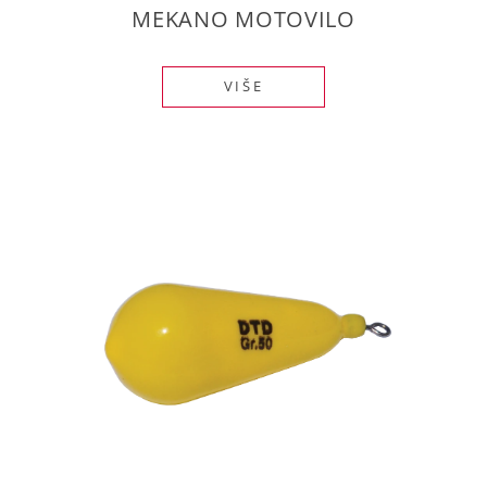
MEKANO MOTOVILO
VIŠE