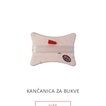
KANČANICA ZA BUKVE
VIŠE