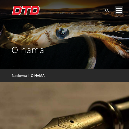
O nama
Naslovna
O NAMA