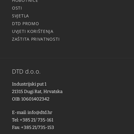
HOBOTNICE
OSTI
SVJETLA
DTD PROMO
UVJETI KORIŠTENJA
ZAŠTITA PRIVATNOSTI
DTD d.o.o.
Industrijski put 1
21315 Dugi Rat, Hrvatska
OIB: 10601402342
E-mail:
info@dtd.hr
Tel: +385 21/ 735-161
Fax: +385 21/735-153