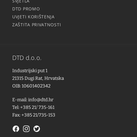
SVJETLA
DTD PROMO
UVJETI KORIŠTENJA
ZAŠTITA PRIVATNOSTI
DTD d.o.o.
Industrijski put 1
21315 Dugi Rat, Hrvatska
OIB: 10601402342
E-mail:
info@dtd.hr
Tel: +385 21/ 735-161
Fax: +385 21/735-153