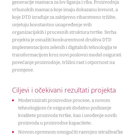
generacije mamaca za lov liganja i riba. Proizvodnja
vrhunskih mamaca koje imaju dokazanu lovnost, a
koje DTD izrađuje za zahtjevno ribarstveno tržište,
uvjetuju konstantno unapređenje svih
organizacijskih i procesnih struktura tvrtke. Svrha
projekta je osnažiti konkurentnost društva DTD
implementacijom zelenih i digitalnih tehnologija te
transformacijom kroz novi poslovni model osigurati
povećanje proizvodnje, tržišni rast i otpornost na
promjene.
Ciljevi i očekivani rezultati projekta
Modernizirati proizvodne procese, a novom
tehnologijom će osigurati dodatno podizanje
kvalitete proizvoda tvrtke, kao i uvođenje novih
proizvoda u proizvodne kapacitete;
Novom opremom omogućiti razvojno istraživačke