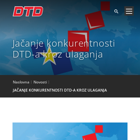
Jačanje konkurentnosti
DTD-a kroz ulaganja
Naslovna
Novosti
JAČANJE KONKURENTNOSTI DTD-A KROZ ULAGANJA