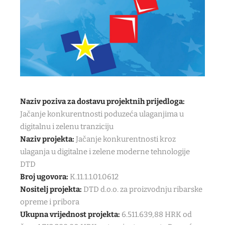
Naziv poziva za dostavu projektnih prijedloga:
Jačanje konkurentnosti poduzeća ulaganjima u
digitalnu i zelenu tranziciju
Naziv projekta:
Jačanje konkurentnosti kroz
ulaganja u digitalne i zelene moderne tehnologije
DTD
Broj ugovora:
K.11.1.1.01.0612
Nositelj projekta:
DTD d.o.o. za proizvodnju ribarske
opreme i pribora
Ukupna vrijednost projekta:
6.511.639,88 HRK od