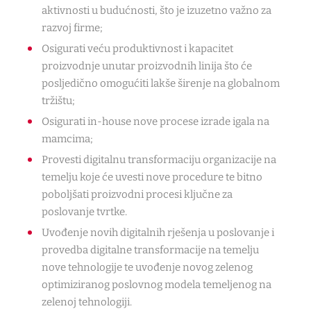
aktivnosti u budućnosti, što je izuzetno važno za
razvoj firme;
Osigurati veću produktivnost i kapacitet
proizvodnje unutar proizvodnih linija što će
posljedično omogućiti lakše širenje na globalnom
tržištu;
Osigurati in-house nove procese izrade igala na
mamcima;
Provesti digitalnu transformaciju organizacije na
temelju koje će uvesti nove procedure te bitno
poboljšati proizvodni procesi ključne za
poslovanje tvrtke.
Uvođenje novih digitalnih rješenja u poslovanje i
provedba digitalne transformacije na temelju
nove tehnologije te uvođenje novog zelenog
optimiziranog poslovnog modela temeljenog na
zelenoj tehnologiji.