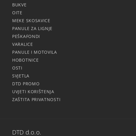
BUKVE
OITE
MEKE SKOSAVICE
PANULE ZA LIGNJE
PEŠKAFONDI
VARALICE
PANULE I MOTOVILA
HOBOTNICE
OSTI
SVJETLA
DTD PROMO
UVJETI KORIŠTENJA
ZAŠTITA PRIVATNOSTI
DTD d.o.o.