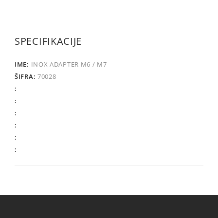
SPECIFIKACIJE
INOX ADAPTER M6 / M7
70028