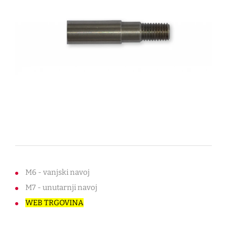
M6 - vanjski navoj
M7 - unutarnji navoj
WEB TRGOVINA