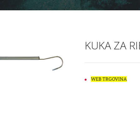
KUKA ZA R
WEB TRGOVINA